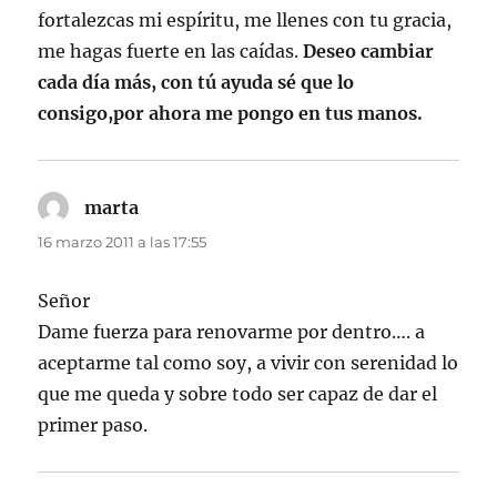
fortalezcas mi espíritu, me llenes con tu gracia,
me hagas fuerte en las caídas.
Deseo cambiar
cada día más, con tú ayuda sé que lo
consigo,por ahora me pongo en tus manos.
marta
dice:
16 marzo 2011 a las 17:55
Señor
Dame fuerza para renovarme por dentro…. a
aceptarme tal como soy, a vivir con serenidad lo
que me queda y sobre todo ser capaz de dar el
primer paso.