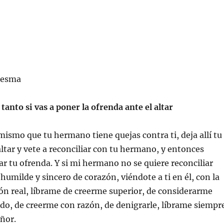
aresma
 tanto si vas a poner la ofrenda ante el altar
 mismo que tu hermano tiene quejas contra ti, deja allí tu
altar y vete a reconciliar con tu hermano, y entonces
ar tu ofrenda. Y si mi hermano no se quiere reconciliar
umilde y sincero de corazón, viéndote a ti en él, con la
ón real, líbrame de creerme superior, de considerarme
ado, de creerme con razón, de denigrarle, líbrame siempr
ñor.