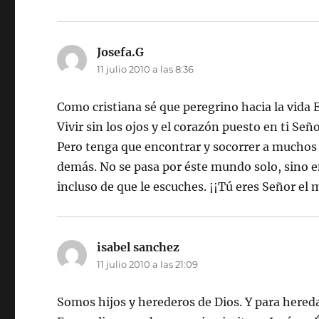
Josefa.G
dice:
11 julio 2010 a las 8:36
Como cristiana sé que peregrino hacia la vida E
Vivir sin los ojos y el corazón puesto en ti Señ
Pero tenga que encontrar y socorrer a muchos 
demás. No se pasa por éste mundo solo, sino 
incluso de que le escuches. ¡¡Tú eres Señor el
isabel sanchez
dice:
11 julio 2010 a las 21:09
Somos hijos y herederos de Dios. Y para hereda