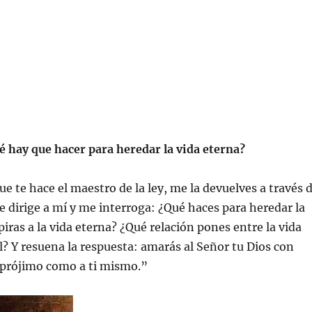
é hay que hacer para heredar la vida eterna?
ue te hace el maestro de la ley, me la devuelves a través 
se dirige a mí y me interroga: ¿Qué haces para heredar la
piras a la vida eterna? ¿Qué relación pones entre la vida
al? Y resuena la respuesta: amarás al Señor tu Dios con
 prójimo como a ti mismo.”