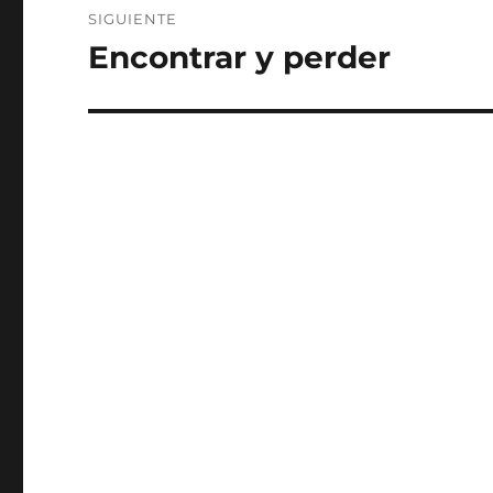
SIGUIENTE
Encontrar y perder
Entrada
siguiente: