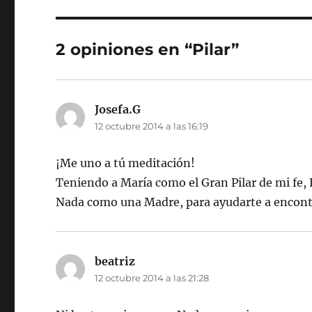
2 opiniones en “Pilar”
Josefa.G
dice:
12 octubre 2014 a las 16:19
¡Me uno a tú meditación!
Teniendo a María como el Gran Pilar de mi fe,
Nada como una Madre, para ayudarte a encontr
beatriz
dice:
12 octubre 2014 a las 21:28