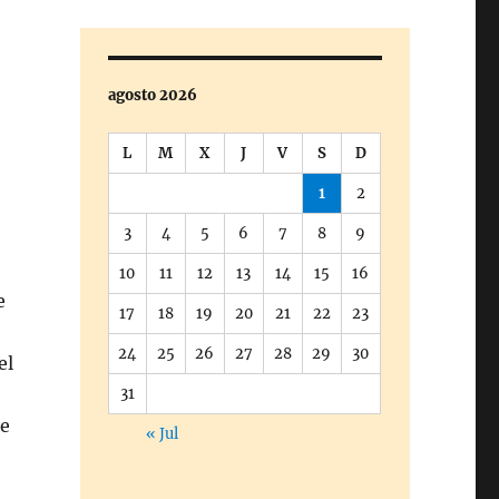
agosto 2026
L
M
X
J
V
S
D
1
2
3
4
5
6
7
8
9
10
11
12
13
14
15
16
e
17
18
19
20
21
22
23
24
25
26
27
28
29
30
el
31
me
« Jul