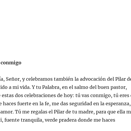
s conmigo
a, Señor, y celebramos también la advocación del Pilar d
ido a mi vida. Y tu Palabra, en el salmo del buen pastor,
e estas dos celebraciones de hoy: tú vas conmigo, tú eres 
e haces fuerte en la fe, me das seguridad en la esperanza,
 amor. Tú me regalas el Pilar de tu madre, para que ella 
i, fuente tranquila, verde pradera donde me haces