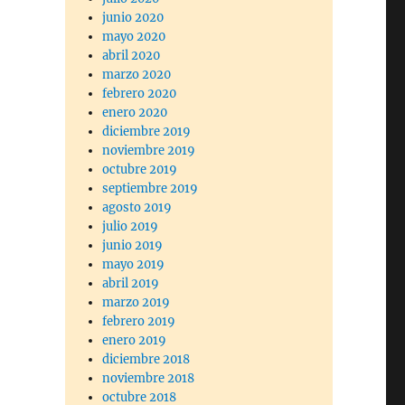
junio 2020
mayo 2020
abril 2020
marzo 2020
febrero 2020
enero 2020
diciembre 2019
noviembre 2019
octubre 2019
septiembre 2019
agosto 2019
julio 2019
junio 2019
mayo 2019
abril 2019
marzo 2019
febrero 2019
enero 2019
diciembre 2018
noviembre 2018
octubre 2018