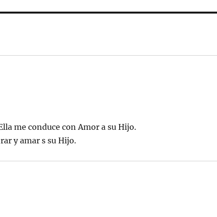
 Ella me conduce con Amor a su Hijo.
ar y amar s su Hijo.