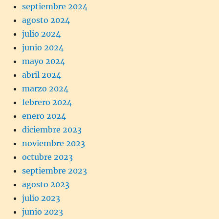
septiembre 2024
agosto 2024
julio 2024
junio 2024
mayo 2024
abril 2024
marzo 2024
febrero 2024
enero 2024
diciembre 2023
noviembre 2023
octubre 2023
septiembre 2023
agosto 2023
julio 2023
junio 2023