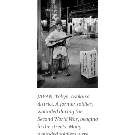
JAPAN. Tokyo. Asakusa
district. A former soldier,
wounded during the
Second World War, begging
in the streets. Many
wounded soldiers were