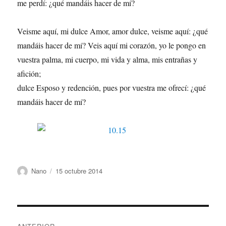
me perdí: ¿qué mandáis hacer de mí?
Veisme aquí, mi dulce Amor, amor dulce, veisme aquí: ¿qué
mandáis hacer de mí? Veis aquí mi corazón, yo le pongo en
vuestra palma, mi cuerpo, mi vida y alma, mis entrañas y
afición;
dulce Esposo y redención, pues por vuestra me ofrecí: ¿qué
mandáis hacer de mí?
Autor
Publicado
Nano
15 octubre 2014
el
Navegación