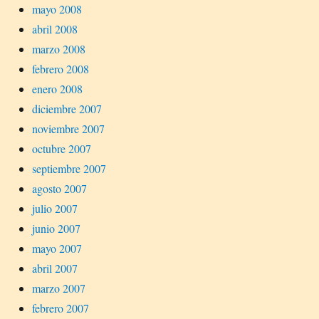
mayo 2008
abril 2008
marzo 2008
febrero 2008
enero 2008
diciembre 2007
noviembre 2007
octubre 2007
septiembre 2007
agosto 2007
julio 2007
junio 2007
mayo 2007
abril 2007
marzo 2007
febrero 2007