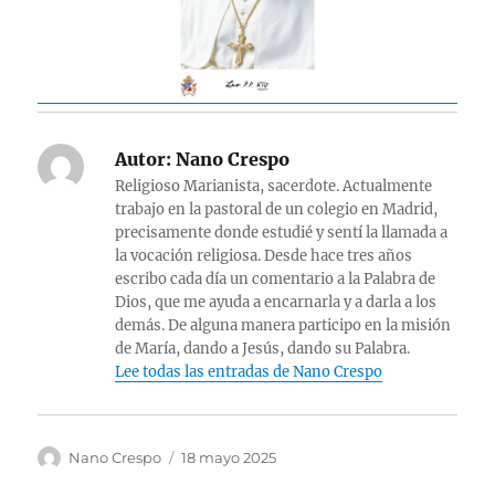
Autor:
Nano Crespo
Religioso Marianista, sacerdote. Actualmente
trabajo en la pastoral de un colegio en Madrid,
precisamente donde estudié y sentí la llamada a
la vocación religiosa. Desde hace tres años
escribo cada día un comentario a la Palabra de
Dios, que me ayuda a encarnarla y a darla a los
demás. De alguna manera participo en la misión
de María, dando a Jesús, dando su Palabra.
Lee todas las entradas de Nano Crespo
Autor
Publicado
Nano Crespo
18 mayo 2025
el