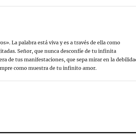
os». La palabra está viva y es a través de ella como
tadas. Señor, que nunca desconfíe de tu infinita
iera de tus manifestaciones, que sepa mirar en la debilida
iempre como muestra de tu infinito amor.