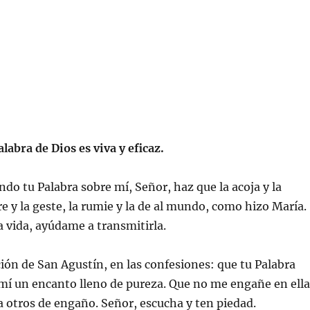
alabra de Dios es viva y eficaz.
do tu Palabra sobre mí, Señor, haz que la acoja y la
re y la geste, la rumie y la de al mundo, como hizo María.
 vida, ayúdame a transmitirla.
ión de San Agustín, en las confesiones: que tu Palabra
mí un encanto lleno de pureza. Que no me engañe en ella
 a otros de engaño. Señor, escucha y ten piedad.