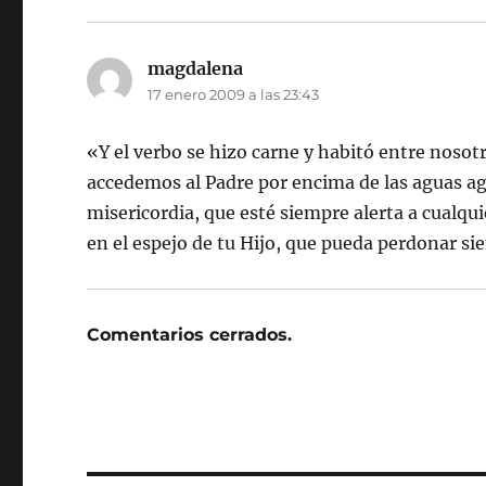
magdalena
dice:
17 enero 2009 a las 23:43
«Y el verbo se hizo carne y habitó entre nosotr
accedemos al Padre por encima de las aguas agi
misericordia, que esté siempre alerta a cualqu
en el espejo de tu Hijo, que pueda perdonar s
Comentarios cerrados.