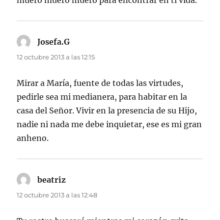
Josefa.G
dice:
12 octubre 2013 a las 12:15
Mirar a María, fuente de todas las virtudes,
pedirle sea mi medianera, para habitar en la
casa del Señor. Vivir en la presencia de su Hijo,
nadie ni nada me debe inquietar, ese es mi gran
anheno.
beatriz
dice:
12 octubre 2013 a las 12:48