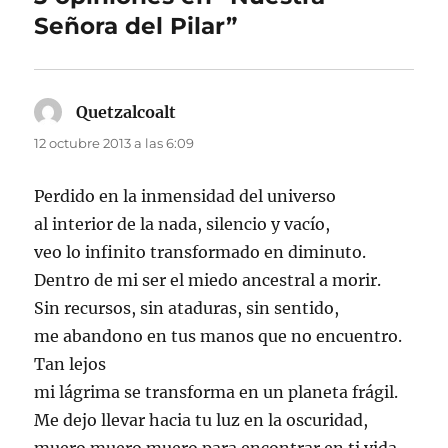
Señora del Pilar”
Quetzalcoalt
dice:
12 octubre 2013 a las 6:09
Perdido en la inmensidad del universo
al interior de la nada, silencio y vacío,
veo lo infinito transformado en diminuto.
Dentro de mi ser el miedo ancestral a morir.
Sin recursos, sin ataduras, sin sentido,
me abandono en tus manos que no encuentro.
Tan lejos
mi lágrima se transforma en un planeta frágil.
Me dejo llevar hacia tu luz en la oscuridad,
muero muero muero para encontrar en ti vida.