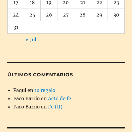
17
18
19
20
21
22
23
24
25
26
27
28
29
30
31
« Jul
ÚLTIMOS COMENTARIOS
Paqui
en
tu regalo
Paco Barrio
en
Acto de fe
Paco Barrio
en
Fe (II)