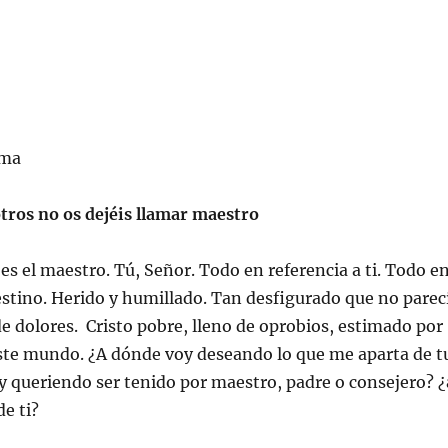
sma
tros no os dejéis llamar maestro
es el maestro. Tú, Señor. Todo en referencia a ti. Todo e
destino. Herido y humillado. Tan desfigurado que no parec
 dolores. Cristo pobre, lleno de oprobios, estimado por
este mundo. ¿A dónde voy deseando lo que me aparta de t
 queriendo ser tenido por maestro, padre o consejero? ¿
de ti?