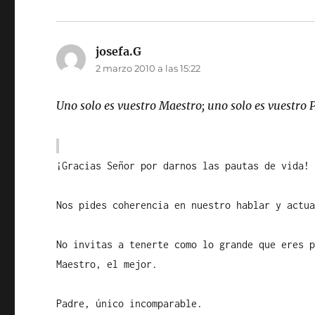
josefa.G
dice:
2 marzo 2010 a las 15:22
Uno solo es vuestro Maestro; uno solo es vuestro P
¡Gracias Señor por darnos las pautas de vida!
Nos pides coherencia en nuestro hablar y actu
No invitas a tenerte como lo grande que eres 
Maestro, el mejor.
Padre, único incomparable.