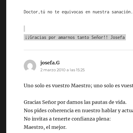
Doctor,tú no te equivocas en nuestra sanación
¡¡Gracias por amarnos tanto Señor!! Josefa
josefa.G
dice:
2 marzo 2010 a las 15:25
Uno solo es vuestro Maestro; uno solo es vuest
Gracias Señor por darnos las pautas de vida.
Nos pides coherencia en nuestro hablar y actu
No invitas a tenerte confianza plena:
Maestro, el mejor.