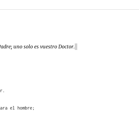
adre; uno solo es vuestro Doctor.
ar.
para el hombre;