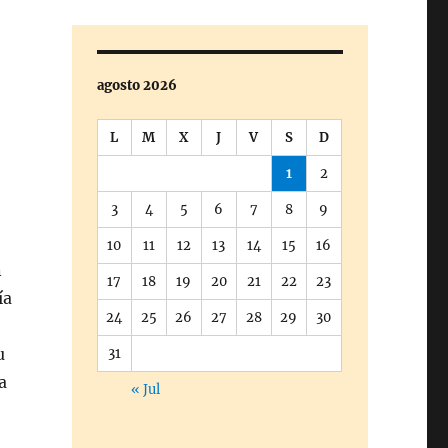
agosto 2026
L
M
X
J
V
S
D
1
2
3
4
5
6
7
8
9
10
11
12
13
14
15
16
n
17
18
19
20
21
22
23
ía
24
25
26
27
28
29
30
u
31
a
« Jul