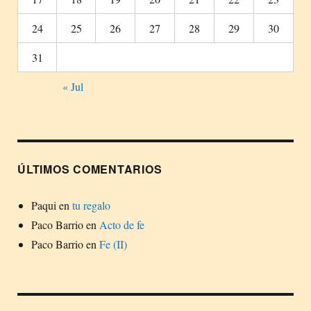
24
25
26
27
28
29
30
31
« Jul
ÚLTIMOS COMENTARIOS
Paqui
en
tu regalo
Paco Barrio
en
Acto de fe
Paco Barrio
en
Fe (II)