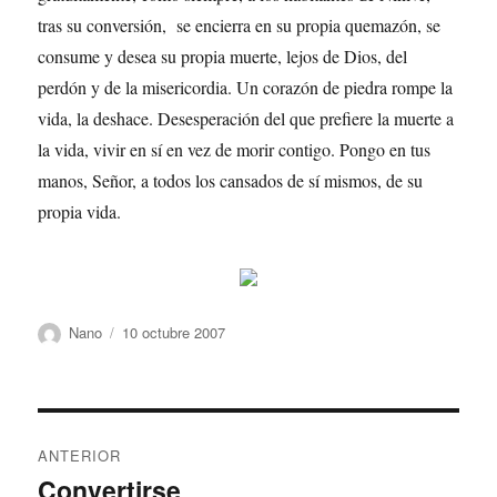
tras su conversión, se encierra en su propia quemazón, se
consume y desea su propia muerte, lejos de Dios, del
perdón y de la misericordia. Un corazón de piedra rompe la
vida, la deshace. Desesperación del que prefiere la muerte a
la vida, vivir en sí en vez de morir contigo. Pongo en tus
manos, Señor, a todos los cansados de sí mismos, de su
propia vida.
Autor
Publicado
Nano
10 octubre 2007
el
Navegación
ANTERIOR
de
Convertirse
Entrada