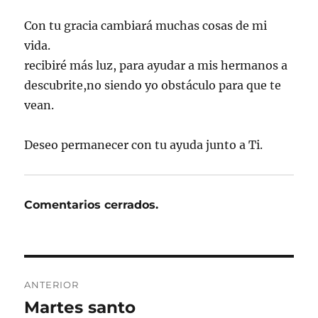
Con tu gracia cambiará muchas cosas de mi
vida.
recibiré más luz, para ayudar a mis hermanos a
descubrite,no siendo yo obstáculo para que te
vean.
Deseo permanecer con tu ayuda junto a Ti.
Comentarios cerrados.
Navegación
ANTERIOR
de
Martes santo
Entrada