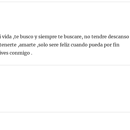
i vida ,te busco y siempre te buscare, no tendre descanso
tenerte ,amarte ,solo sere feliz cuando pueda por fin
vives conmigo .