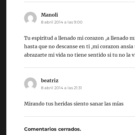
Manoli
dice:
8 abril 2014 a las 9:00
Tu espiritud a llenado mi corazon ,a llenado m
hasta que no descanse en ti ,mi corazon ansia 
abrazarte mi vida no tiene sentido si tu no la 
beatriz
dice:
8 abril 2014 a las 21:31
Mirando tus heridas siento sanar las mías
Comentarios cerrados.