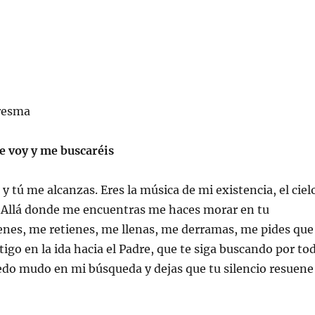
resma
e voy y me buscaréis
y tú me alcanzas. Eres la música de mi existencia, el ciel
 Allá donde me encuentras me haces morar en tu
enes, me retienes, me llenas, me derramas, me pides que
igo en la ida hacia el Padre, que te siga buscando por to
edo mudo en mi búsqueda y dejas que tu silencio resuene