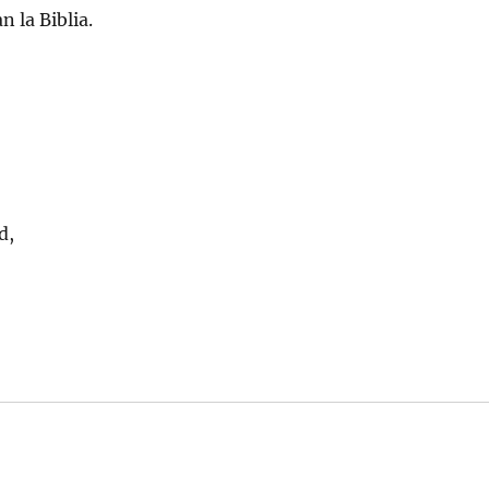
 la Biblia.
d,