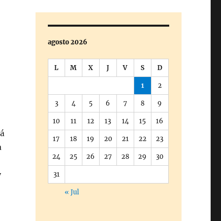
agosto 2026
L
M
X
J
V
S
D
1
2
3
4
5
6
7
8
9
10
11
12
13
14
15
16
rá
17
18
19
20
21
22
23
a
24
25
26
27
28
29
30
y
31
« Jul