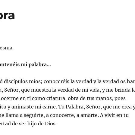
bra
resma
antenéis mi palabra…
d discípulos míos; conoceréis la verdad y la verdad os ha
ra, Señor, que muestra la verdad de mi vida, y me brinda l
nocerme en ti como criatura, obra de tus manos, pues
ritu y animaste mi carne. Tu Palabra, Señor, que me crea 
e llama a seguirte, a conocerte, a amarte. A vivir en tu
ertad de ser hijo de Dios.