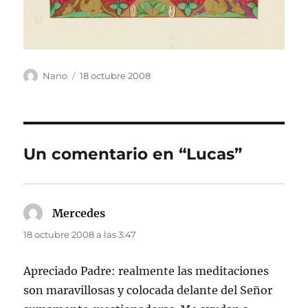
Autor
Publicado
Nano
18 octubre 2008
el
Un comentario en “Lucas”
Mercedes
dice:
18 octubre 2008 a las 3:47
Apreciado Padre: realmente las meditaciones
son maravillosas y colocada delante del Señor