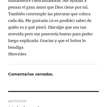
sumamente cuestionadoras. Me ayudan a
pensar el gran amor que Dios tiene por mí.
También contemplo las pinturas que coloca
cada día. Me gustaría (si es posible) saber de
quién es y qué pintó. Disculpe que sea tan
atrevida pero me parecería bueno para poder
luego explicarla. Gracias y que el Señor lo
bendiga
Mercedes
Comentarios cerrados.
Navegación
ANTERIOR
de