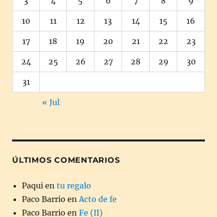
3
4
5
6
7
8
9
10
11
12
13
14
15
16
17
18
19
20
21
22
23
24
25
26
27
28
29
30
31
« Jul
ÚLTIMOS COMENTARIOS
Paqui
en
tu regalo
Paco Barrio
en
Acto de fe
Paco Barrio
en
Fe (II)