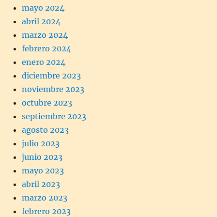
mayo 2024
abril 2024
marzo 2024
febrero 2024
enero 2024
diciembre 2023
noviembre 2023
octubre 2023
septiembre 2023
agosto 2023
julio 2023
junio 2023
mayo 2023
abril 2023
marzo 2023
febrero 2023