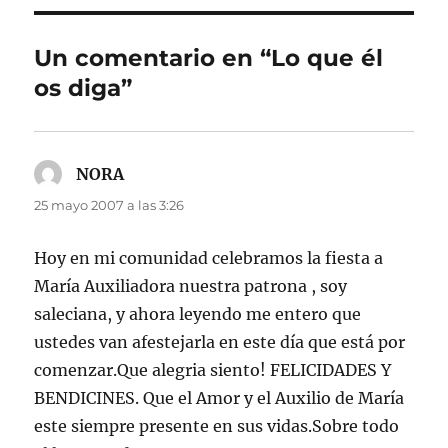
Un comentario en “Lo que él
os diga”
NORA
dice:
25 mayo 2007 a las 3:26
Hoy en mi comunidad celebramos la fiesta a
María Auxiliadora nuestra patrona , soy
saleciana, y ahora leyendo me entero que
ustedes van afestejarla en este día que está por
comenzar.Que alegria siento! FELICIDADES Y
BENDICINES. Que el Amor y el Auxilio de María
este siempre presente en sus vidas.Sobre todo