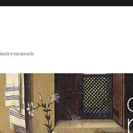
miarla y encarnarla