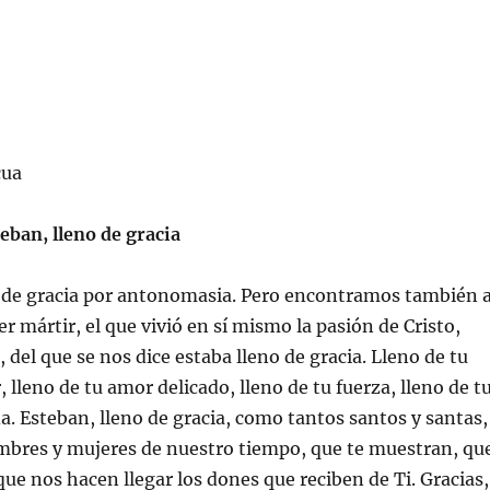
cua
eban, lleno de gracia
a de gracia por antonomasia. Pero encontramos también 
r mártir, el que vivió en sí mismo la pasión de Cristo,
 del que se nos dice estaba lleno de gracia. Lleno de tu
 lleno de tu amor delicado, lleno de tu fuerza, lleno de t
da. Esteban, lleno de gracia, como tantos santos y santas,
bres y mujeres de nuestro tiempo, que te muestran, qu
que nos hacen llegar los dones que reciben de Ti. Gracias,