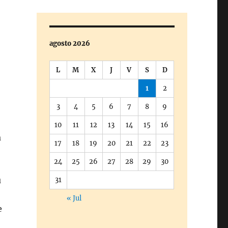
agosto 2026
L
M
X
J
V
S
D
1
2
3
4
5
6
7
8
9
10
11
12
13
14
15
16
a
17
18
19
20
21
22
23
24
25
26
27
28
29
30
u
31
« Jul
e