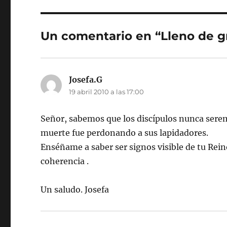
Un comentario en “Lleno de g
Josefa.G
dice:
19 abril 2010 a las 17:00
Señor, sabemos que los discípulos nunca serem
muerte fue perdonando a sus lapidadores.
Enséñame a saber ser signos visible de tu Reino
coherencia .
Un saludo. Josefa