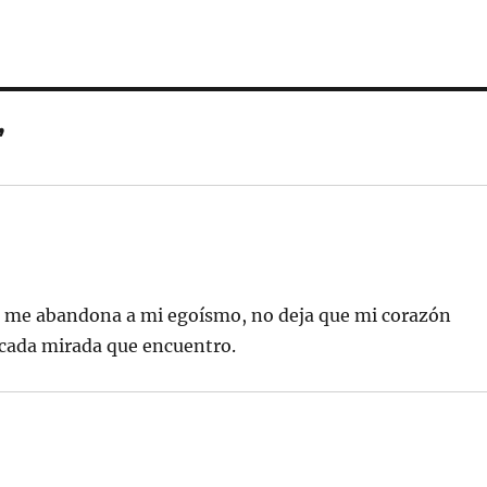
”
 me abandona a mi egoísmo, no deja que mi corazón
 cada mirada que encuentro.