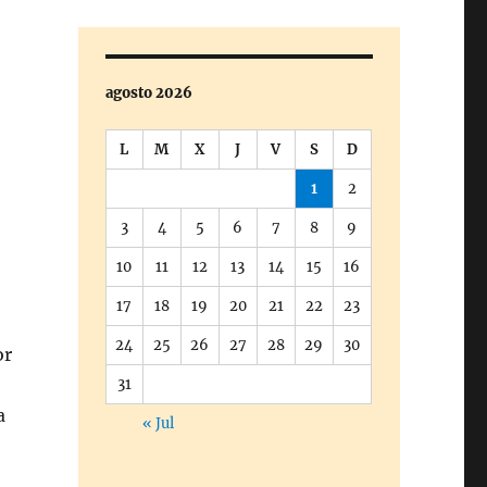
agosto 2026
L
M
X
J
V
S
D
1
2
3
4
5
6
7
8
9
10
11
12
13
14
15
16
17
18
19
20
21
22
23
24
25
26
27
28
29
30
or
31
a
« Jul