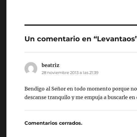
Un comentario en “Levantaos
beatriz
dice:
28 noviembre 2013 a las 21:39
Bendigo al Señor en todo momento porque no
descanse tranquilo y me empuja a buscarle en
Comentarios cerrados.