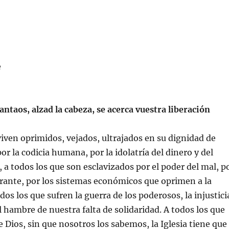
e
antaos, alzad la cabeza, se acerca vuestra liberación
viven oprimidos, vejados, ultrajados en su dignidad de
r la codicia humana, por la idolatría del dinero y del
 a todos los que son esclavizados por el poder del mal, p
rante, por los sistemas económicos que oprimen a la
os los que sufren la guerra de los poderosos, la injustici
el hambre de nuestra falta de solidaridad. A todos los que
e Dios, sin que nosotros los sabemos, la Iglesia tiene que