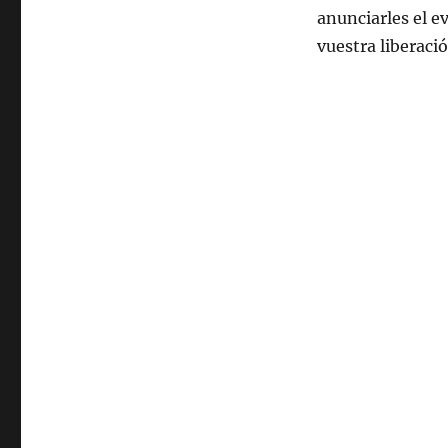
anunciarles el ev
vuestra liberació