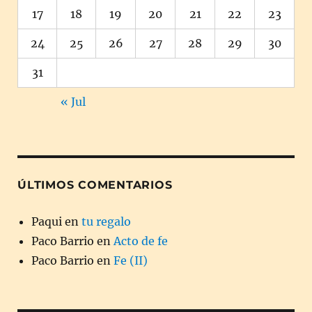
17
18
19
20
21
22
23
24
25
26
27
28
29
30
31
« Jul
ÚLTIMOS COMENTARIOS
Paqui
en
tu regalo
Paco Barrio
en
Acto de fe
Paco Barrio
en
Fe (II)