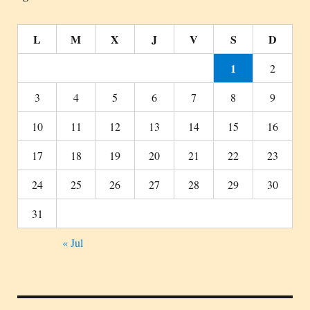
L
M
X
J
V
S
D
1
2
3
4
5
6
7
8
9
10
11
12
13
14
15
16
17
18
19
20
21
22
23
24
25
26
27
28
29
30
31
« Jul