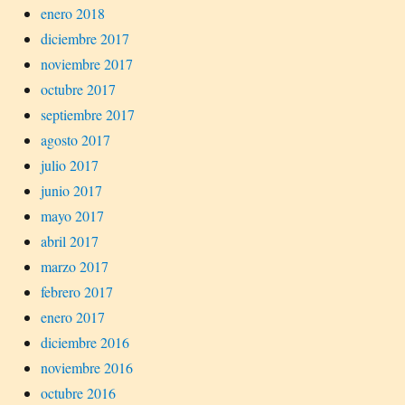
enero 2018
diciembre 2017
noviembre 2017
octubre 2017
septiembre 2017
agosto 2017
julio 2017
junio 2017
mayo 2017
abril 2017
marzo 2017
febrero 2017
enero 2017
diciembre 2016
noviembre 2016
octubre 2016