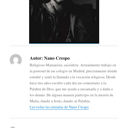
Autor:
Nano Crespo
Religioso Marianista, sacerdote. Actualmente trabajo en
la pastoral de un colegio en Madrid, precisamente donde
estudié y sentí la llamada a la vocación religiosa. Desde
hace tres años escribo cada día un comentario a la
Palabra de Dios, que me ayuda a encarnarla y a darla a
los demás. De alguna manera participo en la misión de
María, dando a Jesús, dando su Palabra.
Lee todas las entradas de Nano Crespo