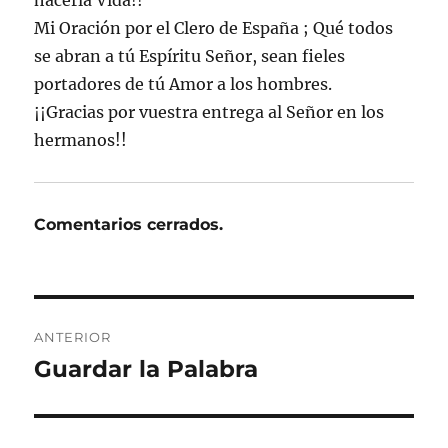
Mi Oración por el Clero de España ; Qué todos
se abran a tú Espíritu Señor, sean fieles
portadores de tú Amor a los hombres.
¡¡Gracias por vuestra entrega al Señor en los
hermanos!!
Comentarios cerrados.
Navegación
ANTERIOR
de
Guardar la Palabra
Entrada
anterior:
entradas