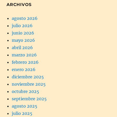
ARCHIVOS
agosto 2026
julio 2026
junio 2026
mayo 2026
abril 2026
marzo 2026
febrero 2026
enero 2026
diciembre 2025
noviembre 2025
octubre 2025
septiembre 2025
agosto 2025
julio 2025