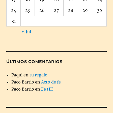
24
25
26
27
28
29
30
31
« Jul
ÚLTIMOS COMENTARIOS
Paqui
en
tu regalo
Paco Barrio
en
Acto de fe
Paco Barrio
en
Fe (II)