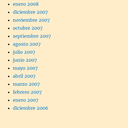
enero 2008
diciembre 2007
noviembre 2007
octubre 2007
septiembre 2007
agosto 2007
julio 2007
junio 2007
mayo 2007
abril 2007
marzo 2007
febrero 2007
enero 2007
diciembre 2006