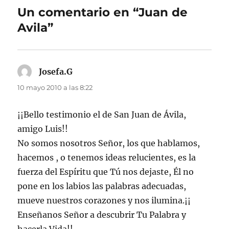
Un comentario en “Juan de
Avila”
Josefa.G
dice:
10 mayo 2010 a las 8:22
¡¡Bello testimonio el de San Juan de Ávila,
amigo Luis!!
No somos nosotros Señor, los que hablamos,
hacemos , o tenemos ideas relucientes, es la
fuerza del Espíritu que Tú nos dejaste, Él no
pone en los labios las palabras adecuadas,
mueve nuestros corazones y nos ilumina.¡¡
Enseñanos Señor a descubrir Tu Palabra y
hacerla Vida!!