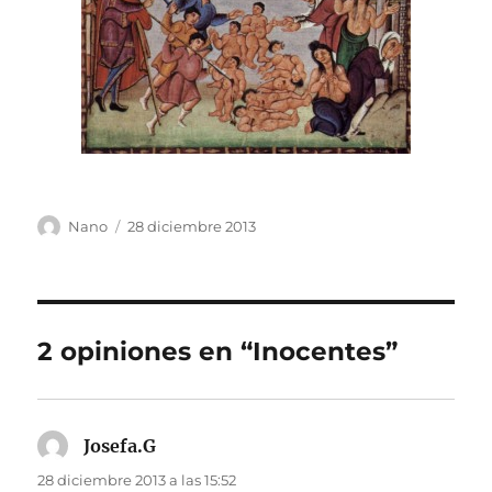
Autor
Publicado
Nano
28 diciembre 2013
el
2 opiniones en “Inocentes”
Josefa.G
dice:
28 diciembre 2013 a las 15:52