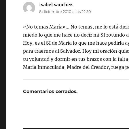
isabel sanchez
dice:
8 diciembre 2010 a las 22:50
«No temas María»… No temas, me lo está dicie
miedo lo que me hace no decir mi SI rotundo a
Hoy, es el SI de María lo que me hace pedirla 
para traernos al Salvador. Hoy mi oración qui
tu voluntad y dormir en tus brazos con la falt
María Inmaculada, Madre del Creador, ruega p
Comentarios cerrados.