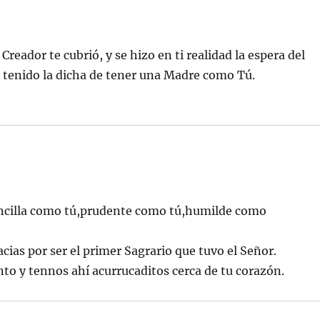
reador te cubrió, y se hizo en ti realidad la espera del
s tenido la dicha de tener una Madre como Tú.
encilla como tú,prudente como tú,humilde como
acias por ser el primer Sagrario que tuvo el Señor.
o y tennos ahí acurrucaditos cerca de tu corazón.