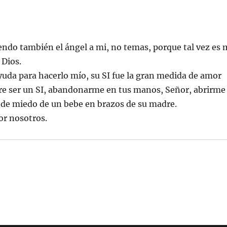
ndo también el ángel a mi, no temas, porque tal vez es 
 Dios.
ayuda para hacerlo mío, su SI fue la gran medida de amor
ere ser un SI, abandonarme en tus manos, Señor, abrirme
a de miedo de un bebe en brazos de su madre.
or nosotros.