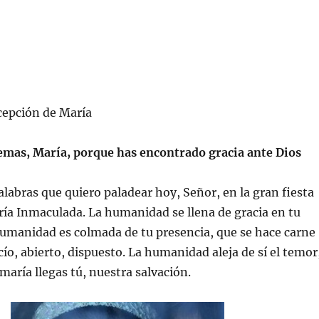
epción de María
emas, María, porque has encontrado gracia ante Dios
abras que quiero paladear hoy, Señor, en la gran fiesta
ía Inmaculada. La humanidad se llena de gracia en tu
humanidad es colmada de tu presencia, que se hace carne
cío, abierto, dispuesto. La humanidad aleja de sí el temor
maría llegas tú, nuestra salvación.