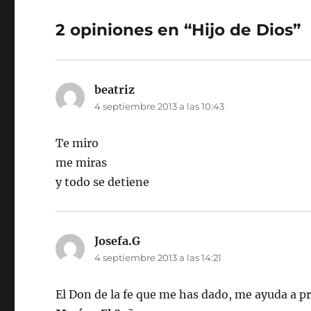
2 opiniones en “Hijo de Dios”
beatriz
dice:
4 septiembre 2013 a las 10:43
Te miro
me miras
y todo se detiene
Josefa.G
dice:
4 septiembre 2013 a las 14:21
El Don de la fe que me has dado, me ayuda a p