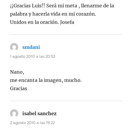
¡¡Gracias Luis!! Será mi meta , llenarme de la
palabra y hacerla vida en mi corazón.
Unidos en la oración. Josefa
smdani
dice:
1 agosto 2010 a las 20:53
Nano,
me encanta la imagen, mucho.
Gracias
isabel sanchez
dice:
2 agosto 2010 a las 19:22