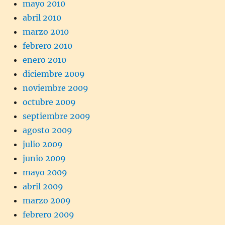
mayo 2010
abril 2010
marzo 2010
febrero 2010
enero 2010
diciembre 2009
noviembre 2009
octubre 2009
septiembre 2009
agosto 2009
julio 2009
junio 2009
mayo 2009
abril 2009
marzo 2009
febrero 2009