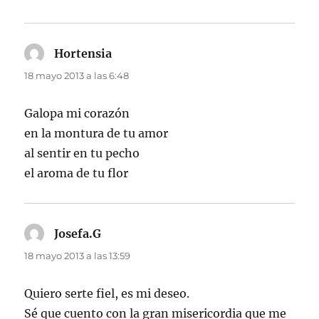
Hortensia
dice:
18 mayo 2013 a las 6:48
Galopa mi corazón
en la montura de tu amor
al sentir en tu pecho
el aroma de tu flor
Josefa.G
dice:
18 mayo 2013 a las 13:59
Quiero serte fiel, es mi deseo.
Sé que cuento con la gran misericordia que me