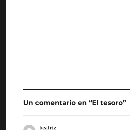
Un comentario en “El tesoro”
beatriz
dice: