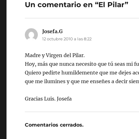
Un comentario en “El Pilar”
Josefa.G
dice:
12 octubre 2010 a las 8:22
Madre y Virgen del Pilar.
Hoy, más que nunca necesito que tú seas mi fue
Quiero pedirte humildemente que me dejes aco
que me ilumines y que me enseñes a decir siem
Gracias Luis. Josefa
Comentarios cerrados.