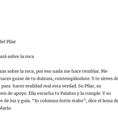
el Pilar
rá sobre la roca
zas sobre la roca, por eso nada me hace temblar. Me
aces gozar de tu dulzura, contemplándote. Y te sirves d
para hacer realidad real esta verdad. Su Pilar, su
en de apoyo. Ella escucha tu Palabra y la cumple. Y su
e de luz y guía. “In columna fortis stabo”, dice el lema d
María.