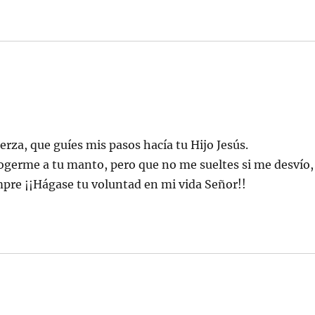
rza, que guíes mis pasos hacía tu Hijo Jesús.
germe a tu manto, pero que no me sueltes si me desvío,
pre ¡¡Hágase tu voluntad en mi vida Señor!!