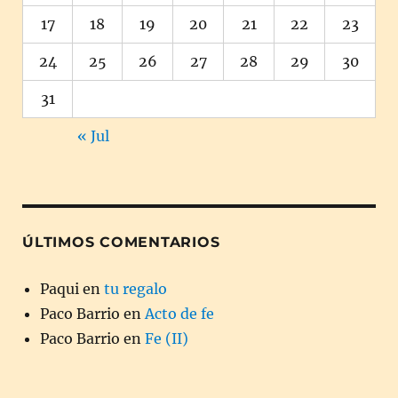
17
18
19
20
21
22
23
24
25
26
27
28
29
30
31
« Jul
ÚLTIMOS COMENTARIOS
Paqui
en
tu regalo
Paco Barrio
en
Acto de fe
Paco Barrio
en
Fe (II)