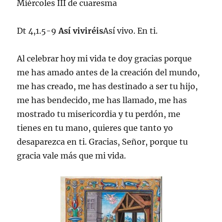
Miércoles III de cuaresma
Dt 4,1.5-9
Así viviréis
Así vivo. En ti.
Al celebrar hoy mi vida te doy gracias porque
me has amado antes de la creación del mundo,
me has creado, me has destinado a ser tu hijo,
me has bendecido, me has llamado, me has
mostrado tu misericordia y tu perdón, me
tienes en tu mano, quieres que tanto yo
desaparezca en ti. Gracias, Señor, porque tu
gracia vale más que mi vida.