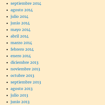
septiembre 2014
agosto 2014
julio 2014
junio 2014
mayo 2014
abril 2014
marzo 2014
febrero 2014
enero 2014
diciembre 2013
noviembre 2013
octubre 2013
septiembre 2013
agosto 2013
julio 2013
junio 2013