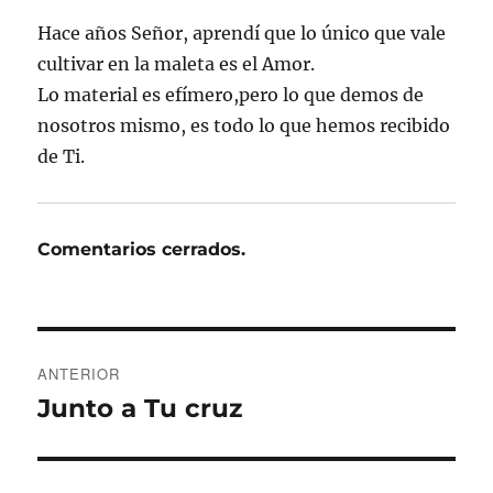
Hace años Señor, aprendí que lo único que vale
cultivar en la maleta es el Amor.
Lo material es efímero,pero lo que demos de
nosotros mismo, es todo lo que hemos recibido
de Ti.
Comentarios cerrados.
Navegación
ANTERIOR
de
Junto a Tu cruz
Entrada
anterior:
entradas