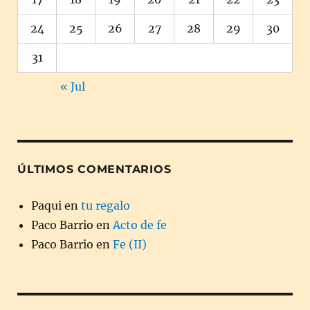
24
25
26
27
28
29
30
31
« Jul
ÚLTIMOS COMENTARIOS
Paqui
en
tu regalo
Paco Barrio
en
Acto de fe
Paco Barrio
en
Fe (II)