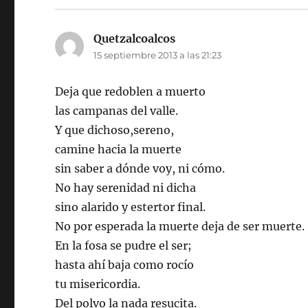
Quetzalcoalcos
dice:
15 septiembre 2013 a las 21:23
Deja que redoblen a muerto
las campanas del valle.
Y que dichoso,sereno,
camine hacia la muerte
sin saber a dónde voy, ni cómo.
No hay serenidad ni dicha
sino alarido y estertor final.
No por esperada la muerte deja de ser muerte.
En la fosa se pudre el ser;
hasta ahí baja como rocío
tu misericordia.
Del polvo la nada resucita.