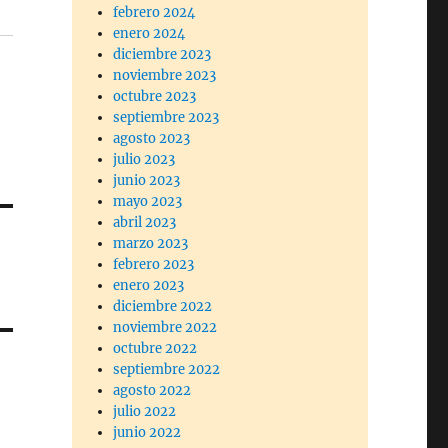
febrero 2024
enero 2024
diciembre 2023
noviembre 2023
octubre 2023
septiembre 2023
agosto 2023
julio 2023
junio 2023
mayo 2023
abril 2023
marzo 2023
febrero 2023
enero 2023
diciembre 2022
noviembre 2022
octubre 2022
septiembre 2022
agosto 2022
julio 2022
junio 2022