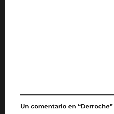
Un comentario en “Derroche”