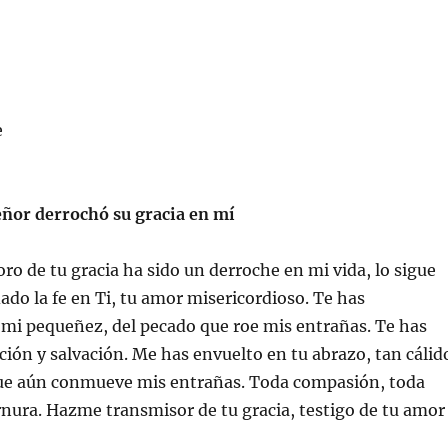
e
eñor derrochó su gracia en mí
oro de tu gracia ha sido un derroche en mi vida, lo sigue
ado la fe en Ti, tu amor misericordioso. Te has
mi pequeñez, del pecado que roe mis entrañas. Te has
ción y salvación. Me has envuelto en tu abrazo, tan cálid
que aún conmueve mis entrañas. Toda compasión, toda
nura. Hazme transmisor de tu gracia, testigo de tu amor