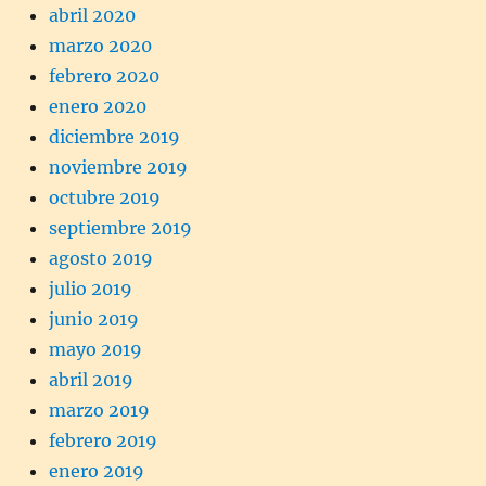
abril 2020
marzo 2020
febrero 2020
enero 2020
diciembre 2019
noviembre 2019
octubre 2019
septiembre 2019
agosto 2019
julio 2019
junio 2019
mayo 2019
abril 2019
marzo 2019
febrero 2019
enero 2019