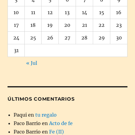
10
11
12
13
14
15
16
17
18
19
20
21
22
23
24
25
26
27
28
29
30
31
« Jul
ÚLTIMOS COMENTARIOS
Paqui
en
tu regalo
Paco Barrio
en
Acto de fe
Paco Barrio
en
Fe (II)