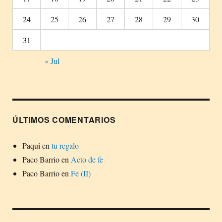
24
25
26
27
28
29
30
31
« Jul
ÚLTIMOS COMENTARIOS
Paqui
en
tu regalo
Paco Barrio
en
Acto de fe
Paco Barrio
en
Fe (II)