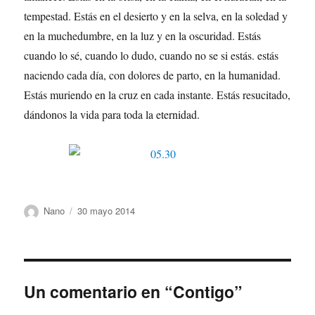
tempestad. Estás en el desierto y en la selva, en la soledad y
en la muchedumbre, en la luz y en la oscuridad. Estás
cuando lo sé, cuando lo dudo, cuando no se si estás. estás
naciendo cada día, con dolores de parto, en la humanidad.
Estás muriendo en la cruz en cada instante. Estás resucitado,
dándonos la vida para toda la eternidad.
Autor
Publicado
Nano
30 mayo 2014
el
Un comentario en “Contigo”