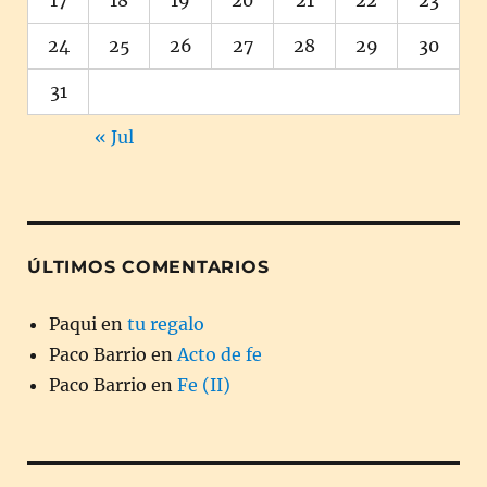
24
25
26
27
28
29
30
31
« Jul
ÚLTIMOS COMENTARIOS
Paqui
en
tu regalo
Paco Barrio
en
Acto de fe
Paco Barrio
en
Fe (II)