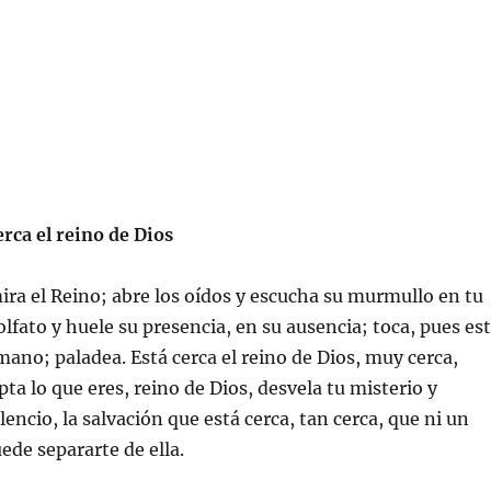
erca el reino de Dios
mira el Reino; abre los oídos y escucha su murmullo en tu
olfato y huele su presencia, en su ausencia; toca, pues es
 mano; paladea. Está cerca el reino de Dios, muy cerca,
pta lo que eres, reino de Dios, desvela tu misterio y
encio, la salvación que está cerca, tan cerca, que ni un
ede separarte de ella.