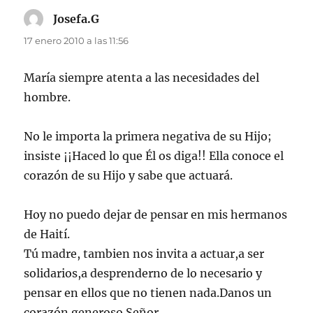
Josefa.G
dice:
17 enero 2010 a las 11:56
María siempre atenta a las necesidades del
hombre.
No le importa la primera negativa de su Hijo;
insiste ¡¡Haced lo que Él os diga!! Ella conoce el
corazón de su Hijo y sabe que actuará.
Hoy no puedo dejar de pensar en mis hermanos
de Haití.
Tú madre, tambien nos invita a actuar,a ser
solidarios,a desprenderno de lo necesario y
pensar en ellos que no tienen nada.Danos un
corazón generoso Señor.