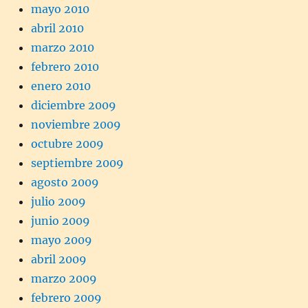
mayo 2010
abril 2010
marzo 2010
febrero 2010
enero 2010
diciembre 2009
noviembre 2009
octubre 2009
septiembre 2009
agosto 2009
julio 2009
junio 2009
mayo 2009
abril 2009
marzo 2009
febrero 2009