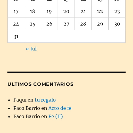
17
18
19
20
21
22
23
24
25
26
27
28
29
30
31
« Jul
ÚLTIMOS COMENTARIOS
Paqui
en
tu regalo
Paco Barrio
en
Acto de fe
Paco Barrio
en
Fe (II)