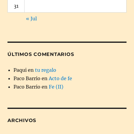
31
« Jul
ÚLTIMOS COMENTARIOS
Paqui
en
tu regalo
Paco Barrio
en
Acto de fe
Paco Barrio
en
Fe (II)
ARCHIVOS