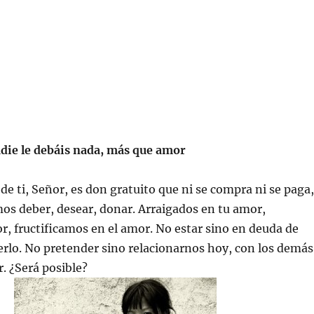
die le debáis nada, más que amor
de ti, Señor, es don gratuito que ni se compra ni se paga,
os deber, desear, donar. Arraigados en tu amor,
r, fructificamos en el amor. No estar sino en deuda de
rlo. No pretender sino relacionarnos hoy, con los demás
r. ¿Será posible?