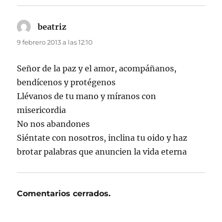
beatriz
dice:
9 febrero 2013 a las 12:10
Señor de la paz y el amor, acompáñanos,
bendícenos y protégenos
Llévanos de tu mano y míranos con
misericordia
No nos abandones
Siéntate con nosotros, inclina tu oido y haz
brotar palabras que anuncien la vida eterna
Comentarios cerrados.