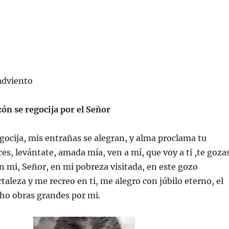
adviento
ón se regocija por el Señor
gocija, mis entrañas se alegran, y alma proclama tu
es, levántate, amada mía, ven a mí, que voy a ti ,te goza
n mi, Señor, en mi pobreza visitada, en este gozo
taleza y me recreo en ti, me alegro con júbilo eterno, el
ho obras grandes por mi.