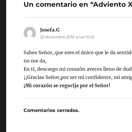
Un comentario en “Adviento X
Josefa.G
dice:
22 diciembre 2010 a las 10:22
Sabes Señor, que eres el único que le da senti
no me da,
En ti, descargo mi corazón aveces lleno de dud
¡¡Gracias Señor,por ser mi confidente, mi ami
¡Mi corazón se regocija por el Señor!
Comentarios cerrados.