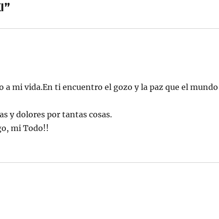
I”
do a mi vida.En ti encuentro el gozo y la paz que el mundo
as y dolores por tantas cosas.
go, mi Todo!!