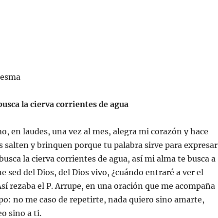
aresma
usca la cierva corrientes de agua
mo, en laudes, una vez al mes, alegra mi corazón y hace
 salten y brinquen porque tu palabra sirve para expresar
usca la cierva corrientes de agua, así mi alma te busca a
ne sed del Dios, del Dios vivo, ¿cuándo entraré a ver el
Así rezaba el P. Arrupe, en una oración que me acompaña
o: no me caso de repetirte, nada quiero sino amarte,
o sino a ti.