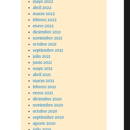
mayo 2022
abril 2022
marzo 2022
febrero 2022
enero 2022
diciembre 2021
noviembre 2021
octubre 2021
septiembre 2021
julio 2021
junio 2021
mayo 2021
abril 2021
marzo 2021
febrero 2021
enero 2021
diciembre 2020
noviembre 2020
octubre 2020
septiembre 2020
agosto 2020
julio 2020