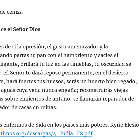
de ceniza
ice el Señor Dios
s de ti la opresión, el gesto amenazador y la
ando partas tu pan con el hambriento y sacies el
gente, brillará tu luz en las tinieblas, tu oscuridad se
. El Señor te dará reposo permanente, en el desierto
e, hará fuertes tus huesos, serás un huerto bien regado,
 aguas cuya vena nunca engaña; reconstruirás viejas
ás sobre cimientos de antaño; te llamarán reparador de
ador de casas en ruinas.
 enfermos de Sida en los países más pobres. Kyrie Elesi
ltimos.org/descargas/4_India_ES.pdf