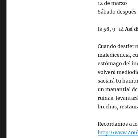
12 de marzo
Sábado después 
Is 58, 9-14
Así d
Cuando destierre
maledicencia, cu
estómago del indi
volverá mediodía
saciará tu hambr
un manantial de
ruinas, levantar
brechas, restaur
Recordamos a los
http://www.40u