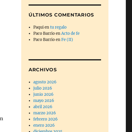
ÚLTIMOS COMENTARIOS
Paqui
en
tu regalo
Paco Barrio
en
Acto de fe
Paco Barrio
en
Fe (II)
ARCHIVOS
agosto 2026
julio 2026
junio 2026
mayo 2026
abril 2026
marzo 2026
on
febrero 2026
enero 2026
diciembre 2025