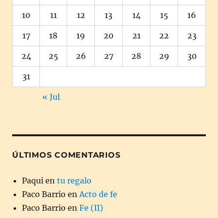
10
11
12
13
14
15
16
17
18
19
20
21
22
23
24
25
26
27
28
29
30
31
« Jul
ÚLTIMOS COMENTARIOS
Paqui
en
tu regalo
Paco Barrio
en
Acto de fe
Paco Barrio
en
Fe (II)