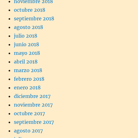
noviembre 2018
octubre 2018
septiembre 2018
agosto 2018
julio 2018
junio 2018
mayo 2018
abril 2018
marzo 2018
febrero 2018
enero 2018
diciembre 2017
noviembre 2017
octubre 2017
septiembre 2017
agosto 2017