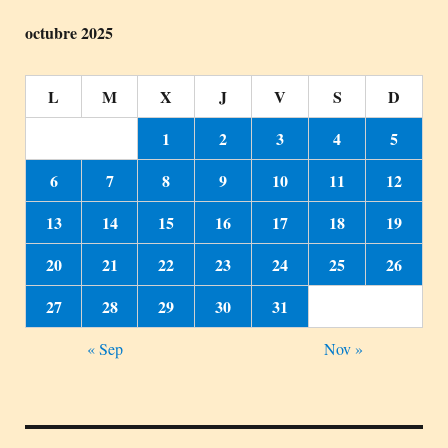
octubre 2025
L
M
X
J
V
S
D
1
2
3
4
5
6
7
8
9
10
11
12
13
14
15
16
17
18
19
20
21
22
23
24
25
26
27
28
29
30
31
« Sep
Nov »