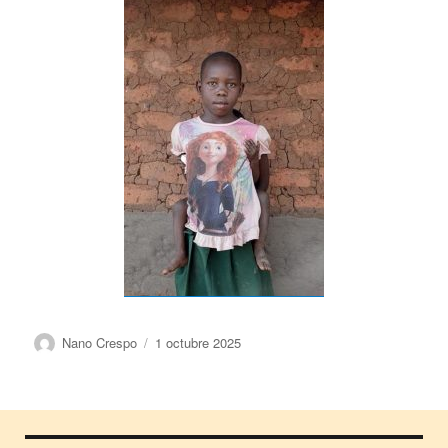
Autor
Publicado
Nano Crespo
1 octubre 2025
el