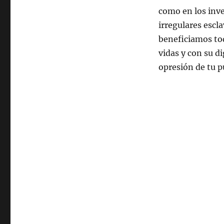
como en los inve
irregulares escl
beneficiamos tod
vidas y con su di
opresión de tu p