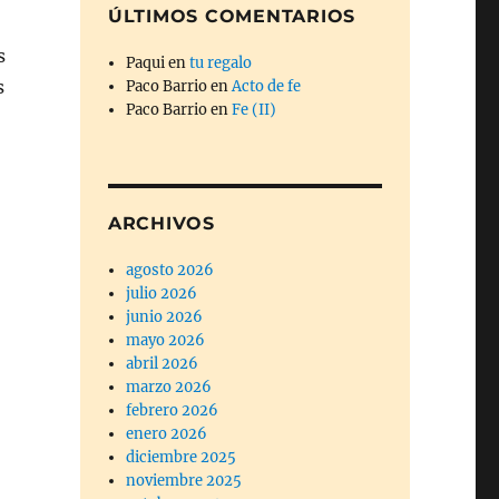
ÚLTIMOS COMENTARIOS
s
Paqui
en
tu regalo
s
Paco Barrio
en
Acto de fe
Paco Barrio
en
Fe (II)
ARCHIVOS
agosto 2026
julio 2026
junio 2026
mayo 2026
abril 2026
marzo 2026
febrero 2026
enero 2026
diciembre 2025
noviembre 2025