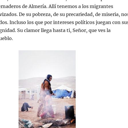
rnaderos de Almería. Allí tenemos a los migrantes
avizados. De su pobreza, de su precariedad, de miseria, no
os. Incluso los que por intereses políticos juegan con su
gnidad. Su clamor llega hasta ti, Señor, que ves la
ueblo.