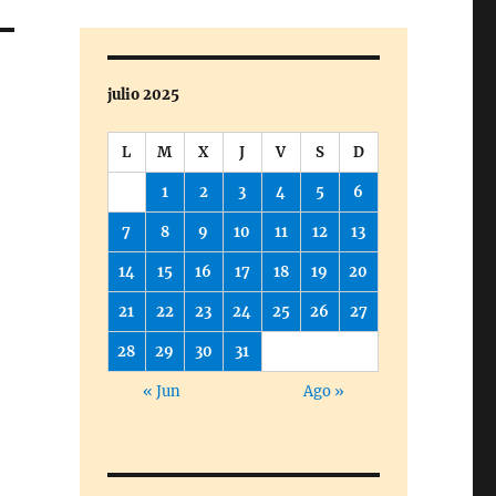
julio 2025
L
M
X
J
V
S
D
1
2
3
4
5
6
7
8
9
10
11
12
13
14
15
16
17
18
19
20
21
22
23
24
25
26
27
28
29
30
31
« Jun
Ago »